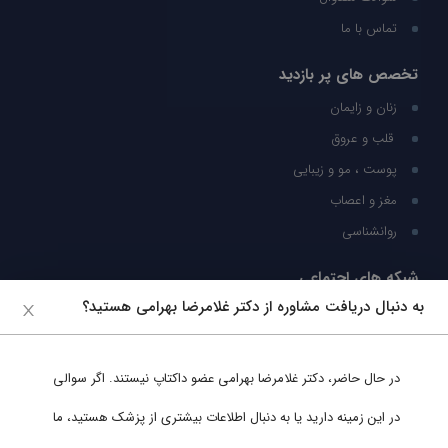
تماس با ما
تخصص های پر بازدید
زنان و زایمان
قلب و عروق
پوست ، مو و زیبایی
مغز و اعصاب
روانشناسی
شبکه های اجتماعی
به دنبال دریافت مشاوره از دکتر غلامرضا بهرامی هستید؟
ما را در شبکه های اجتماعی دنبال کنید
در حال حاضر،
دکتر غلامرضا بهرامی
عضو داکتاپ نیستند. اگر سوالی
پشتیبانی در واتساپ
در این زمینه دارید یا به دنبال اطلاعات بیشتری از پزشک هستید، ما