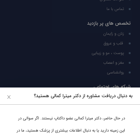
تماس با ما
تخصص های پر بازدید
زنان و زایمان
قلب و عروق
پوست ، مو و زیبایی
مغز و اعصاب
روانشناسی
شبکه های اجتماعی
به دنبال دریافت مشاوره از دکتر میترا کمالی هستید؟
ما را در شبکه های اجتماعی دنبال کنید
در حال حاضر،
دکتر میترا کمالی
عضو داکتاپ نیستند. اگر سوالی در
پشتیبانی در واتساپ
این زمینه دارید یا به دنبال اطلاعات بیشتری از پزشک هستید، ما در