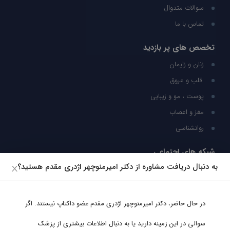
سوالات متدوال
تماس با ما
تخصص های پر بازدید
زنان و زایمان
قلب و عروق
پوست ، مو و زیبایی
مغز و اعصاب
روانشناسی
شبکه های اجتماعی
به دنبال دریافت مشاوره از دکتر امیرمنوچهر اژدری مقدم هستید؟
ما را در شبکه های اجتماعی دنبال کنید
در حال حاضر،
دکتر امیرمنوچهر اژدری مقدم
عضو داکتاپ نیستند. اگر
پشتیبانی در واتساپ
سوالی در این زمینه دارید یا به دنبال اطلاعات بیشتری از پزشک