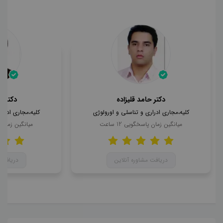
دکتر حامد قلیزاده
دکتر ا
کلیه،مجاری ادراری و تناسلی و اورولوژی
کلیه،مجاری ادرار
میانگین زمان پاسخگویی
12
ساعت
میانگین زمان
دریافت مشاوره آنلاین
دریافت 