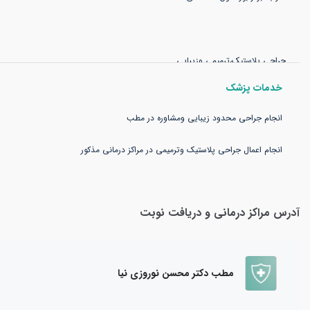
جراحی پلاستیک،ترمیمی وزیبایی
خدمات پزشک
انجام اعمال جراحی پلاستیک وترمیمی در مراکز درمانی مذکور
✔رتبه برتر آزمون پذیرش فوق تخصص
آدرس مراکز درمانی و دریافت نوبت
✔بورد تخصصی جراحی عمومی و لاپاروسکوپی
مطب دکتر محسن نوروزی نیا