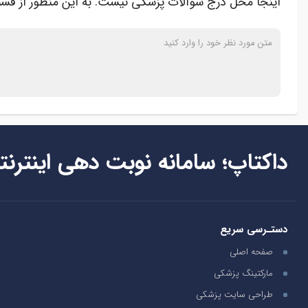
اینجا محل درج سوالات پزشکی نیست. به این منظور از قسم
داکتاپ؛ سامانه نوبت دهی اینترنت
دستـرسی سریع
صفحه اصلی
مارکتینگ پزشکی
طراحی سایت پزشکی