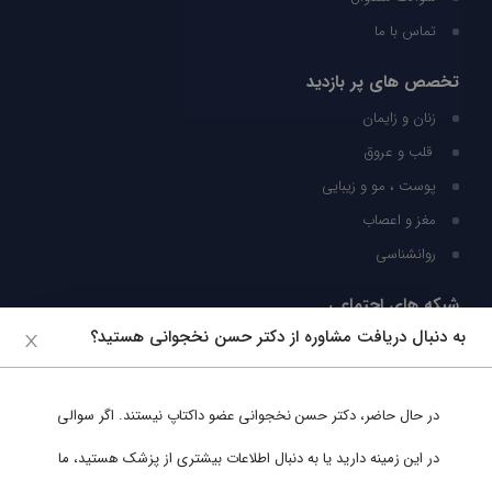
تماس با ما
تخصص های پر بازدید
زنان و زایمان
قلب و عروق
پوست ، مو و زیبایی
مغز و اعصاب
روانشناسی
شبکه های اجتماعی
به دنبال دریافت مشاوره از دکتر حسن نخجوانی هستید؟
ما را در شبکه های اجتماعی دنبال کنید
در حال حاضر،
دکتر حسن نخجوانی
عضو داکتاپ نیستند. اگر سوالی
پشتیبانی در واتساپ
در این زمینه دارید یا به دنبال اطلاعات بیشتری از پزشک هستید، ما