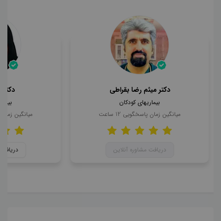
دکتر میثم رضا بقراطی
دکتر 
بیماریهای کودکان
بیمار
میانگین زمان پاسخگویی
12
ساعت
میانگین زمان
دریافت مشاوره آنلاین
دریافت 