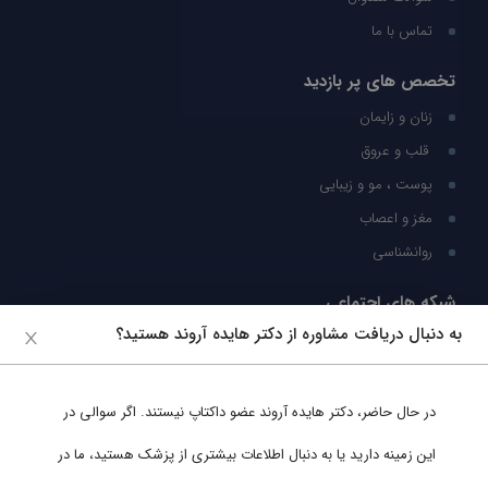
تماس با ما
تخصص های پر بازدید
زنان و زایمان
قلب و عروق
پوست ، مو و زیبایی
مغز و اعصاب
روانشناسی
شبکه های اجتماعی
به دنبال دریافت مشاوره از دکتر هایده آروند هستید؟
ما را در شبکه های اجتماعی دنبال کنید
در حال حاضر،
دکتر هایده آروند
عضو داکتاپ نیستند. اگر سوالی در
پشتیبانی در واتساپ
این زمینه دارید یا به دنبال اطلاعات بیشتری از پزشک هستید، ما در