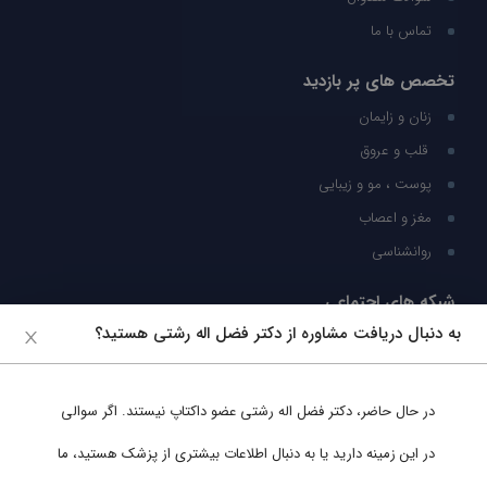
تماس با ما
تخصص های پر بازدید
زنان و زایمان
قلب و عروق
پوست ، مو و زیبایی
مغز و اعصاب
روانشناسی
شبکه های اجتماعی
به دنبال دریافت مشاوره از دکتر فضل اله رشتی هستید؟
ما را در شبکه های اجتماعی دنبال کنید
در حال حاضر،
دکتر فضل اله رشتی
عضو داکتاپ نیستند. اگر سوالی
پشتیبانی در واتساپ
در این زمینه دارید یا به دنبال اطلاعات بیشتری از پزشک هستید، ما