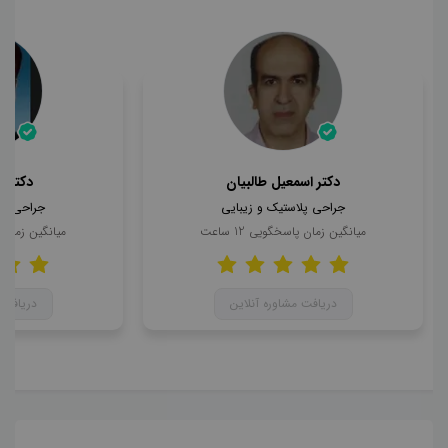
دکتر اسمعیل طالبیان
دکتر 
جراحی پلاستیک و زیبایی
جراحی پل
میانگین زمان پاسخگویی
12
ساعت
میانگین زمان
دریافت مشاوره آنلاین
دریافت 