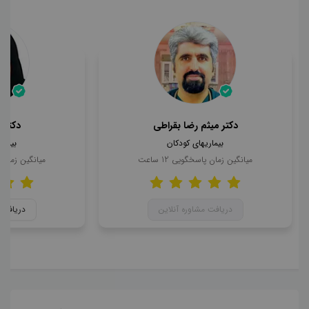
دکتر میثم رضا بقراطی
دکتر 
بیماریهای کودکان
بیمار
میانگین زمان پاسخگویی
12
ساعت
میانگین زمان
دریافت مشاوره آنلاین
دریافت 