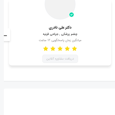
دکتر علی نادری
چشم پزشکی , جراحی قرنیه
میانگین زمان پاسخگویی
12
ساعت
دریافت مشاوره آنلاین