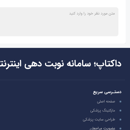
داکتاپ؛ سامانه نوبت دهی اینترنت
دستـرسی سریع
صفحه اصلی
مارکتینگ پزشکی
طراحی سایت پزشکی
عضویت مراجعان