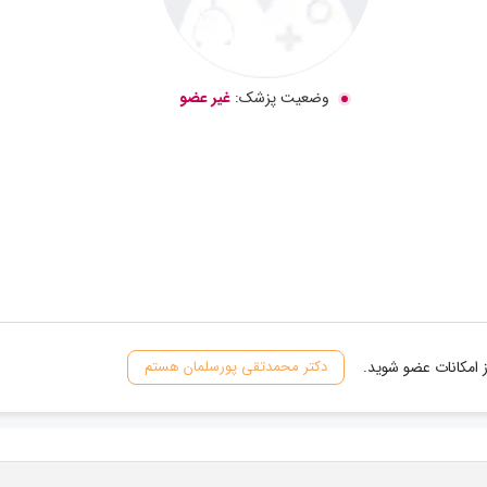
وضعیت پزشک:
غیر عضو
 امکانات عضو شوید.
دکتر محمدتقی پورسلمان هستم