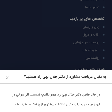
تماس با ما
تخصص های پر بازدید
زنان و زایمان
قلب و عروق
پوست ، مو و زیبایی
مغز و اعصاب
روانشناسی
شبکه های اجتماعی
به دنبال دریافت مشاوره از دکتر جلال بهی زاد هستید؟
ما را در شبکه های اجتماعی دنبال کنید
در حال حاضر،
دکتر جلال بهی زاد
عضو داکتاپ نیستند. اگر سوالی در
پشتیبانی در واتساپ
این زمینه دارید یا به دنبال اطلاعات بیشتری از پزشک هستید، ما در