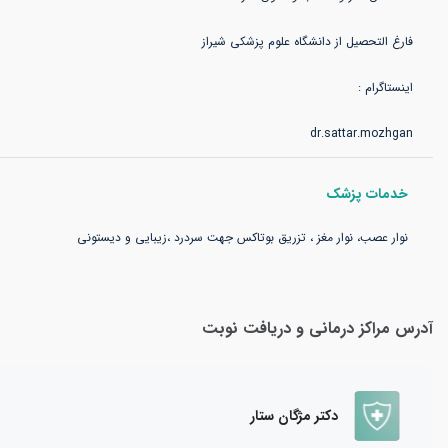
dr.sattar.mozhgan
خدمات پزشک
نوار عصب، نوار مغز ، تزریق بوتاکس جهت سردرد ،زیبایی و دیستونی
آدرس مراکز درمانی و دریافت نوبت
دکتر مژگان ستار