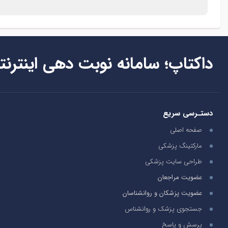
داکتاپ؛ سامانه نوبت دهی اینترنت
دستـرسی سریع
صفحه اصلی
مارکتینگ پزشکی
طراحی سایت پزشکی
عضویت مراجعان
عضویت پزشکان و روانشناسان
جستجوی پزشک و روانشناس
پرسش و پاسخ