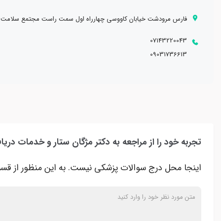
فارس مرودشت خیابان کاووسی چهارراه اول سمت راست مجتمع سلامت
07143220043
09031736613
تجربه خود را از مراجعه به دکتر مژگان ستار و خدمات دریا
اینجا محل درج سوالات پزشکی نیست. به این منظور از قسم