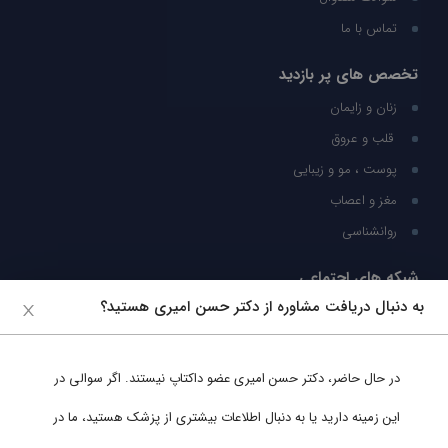
تماس با ما
تخصص های پر بازدید
زنان و زایمان
قلب و عروق
پوست ، مو و زیبایی
مغز و اعصاب
روانشناسی
شبکه های اجتماعی
به دنبال دریافت مشاوره از دکتر حسن امیری هستید؟
ما را در شبکه های اجتماعی دنبال کنید
در حال حاضر،
دکتر حسن امیری
عضو داکتاپ نیستند. اگر سوالی در
پشتیبانی در واتساپ
این زمینه دارید یا به دنبال اطلاعات بیشتری از پزشک هستید، ما در