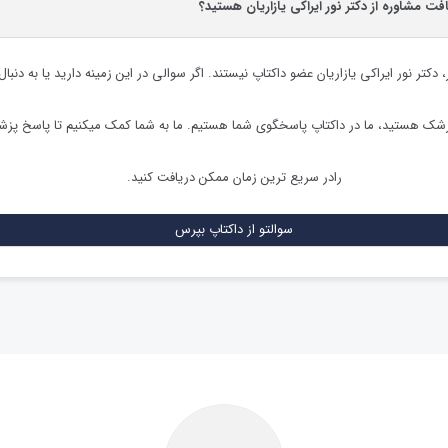
افت مشاوره از دکتر نور ایراکی یازاریان هستید؟
،
دکتر نور ایراکی یازاریان
عضو داکتاپ نیستند. اگر سوالی در این زمینه دارید یا به دنبال
زشک هستید، ما در داکتاپ پاسخگوی شما هستیم. ما به شما کمک میکنیم تا پاسخ پز
رادر سریع ترین زمان ممکن دریافت کنید.
سوالتو از داکتاپ بپرس