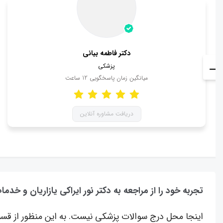
دکتر فاطمه بیانی
پزشکی
میانگین زمان پاسخگویی
12
ساعت
دریافت مشاوره آنلاین
تجربه خود را از مراجعه به دکتر نور ایراکی یازاریان و خدم
اینجا محل درج سوالات پزشکی نیست. به این منظور از قسم