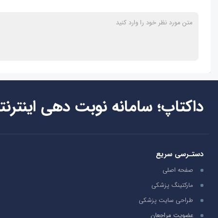
داکتاپ؛ سامانه نوبت دهی اینترنت
دستـرسی سریع
صفحه اصلی
مارکتینگ پزشکی
طراحی سایت پزشکی
عضویت مراجعان