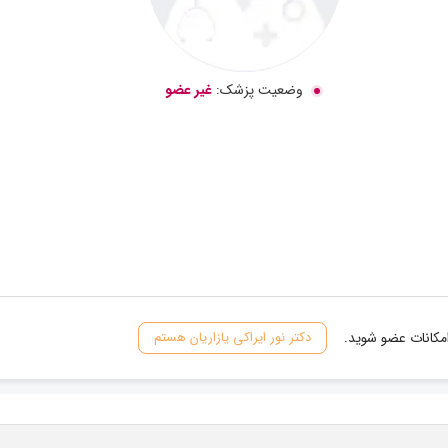
وضعیت پزشک:
غیر عضو
امکانات عضو شوید.
دکتر نور ایراکی یازاریان هستم