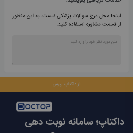
خدمات دریافتی بنویسید.
اینجا محل درج سوالات پزشکی نیست. به این منظور
از قسمت مشاوره استفاده کنید.
از داکتاپ بپرس
داکتاپ؛ سامانه نوبت دهی