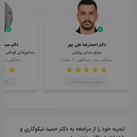
دکتر احمدرضا علی پور
دکتر سید ا
جراح دندان پزشکی
میانگین زمان پاسخگویی
12
ساعت
میانگین زمان
دریافت مشاوره آنلاین
دریافت 
تجربه خود را از مراجعه به دکتر حمید نیکوکاری و