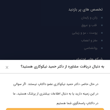
تخصص های پر بازدید
زنان و زایمان
قلب و عروق
پوست ، مو و زیبایی
مغز و اعصاب
روانشناسی
شبکه های اجتماعی
به دنبال دریافت مشاوره از دکتر حمید نیکوکاری هستید؟
ما را در شبکه های اجتماعی دنبال کنید
در حال حاضر،
دکتر حمید نیکوکاری
عضو داکتاپ نیستند. اگر سوالی
پشتیبانی در واتساپ
در این زمینه دارید یا به دنبال اطلاعات بیشتری از پزشک هستید، ما
در داکتاپ پاسخگوی شما هستیم.