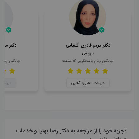
دکتر مریم قادری اشتیانی
دکتر محمد
بیهوشی
ب
میانگین زمان پاسخگویی
12
ساعت
میانگین زمان
دریافت مشاوره آنلاین
دریافت 
تجربه خود را از مراجعه به دکتر رضا بهنیا و خدمات