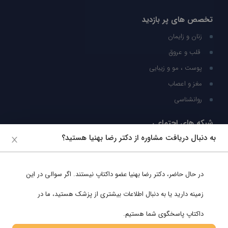
تخصص های پر بازدید
زنان و زایمان
قلب و عروق
پوست ، مو و زیبایی
مغز و اعصاب
روانشناسی
شبکه های اجتماعی
به دنبال دریافت مشاوره از دکتر رضا بهنیا هستید؟
ما را در شبکه های اجتماعی دنبال کنید
در حال حاضر،
دکتر رضا بهنیا
عضو داکتاپ نیستند. اگر سوالی در این
پشتیبانی در واتساپ
زمینه دارید یا به دنبال اطلاعات بیشتری از پزشک هستید، ما در
داکتاپ پاسخگوی شما هستیم.