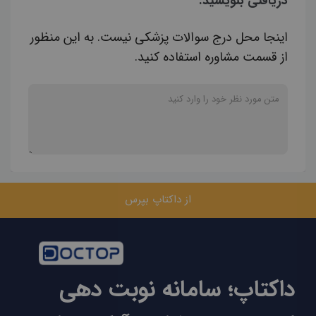
دریافتی بنویسید.
اینجا محل درج سوالات پزشکی نیست. به این منظور
از قسمت مشاوره استفاده کنید.
از داکتاپ بپرس
داکتاپ؛ سامانه نوبت دهی