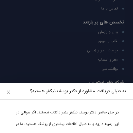
تماس با ما
تخصص های پر بازدید
زنان و زایمان
قلب و عروق
پوست ، مو و زیبایی
مغز و اعصاب
روانشناسی
شبکه های اجتماعی
به دنبال دریافت مشاوره از دکتر یوسف نیکفر هستید؟
ما را در شبکه های اجتماعی دنبال کنید
در حال حاضر،
دکتر یوسف نیکفر
عضو داکتاپ نیستند. اگر سوالی در
پشتیبانی در واتساپ
این زمینه دارید یا به دنبال اطلاعات بیشتری از پزشک هستید، ما در