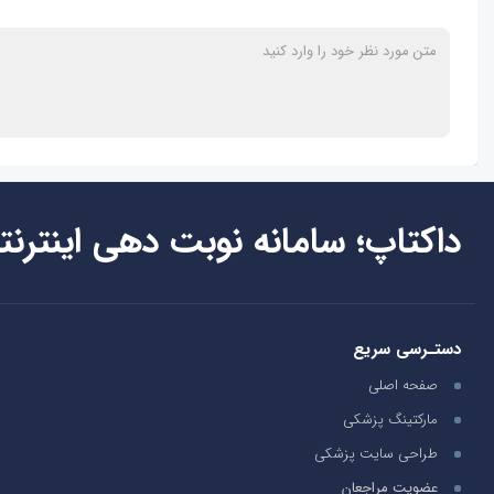
داکتاپ؛ سامانه نوبت دهی اینترنت
دستـرسی سریع
صفحه اصلی
مارکتینگ پزشکی
طراحی سایت پزشکی
عضویت مراجعان