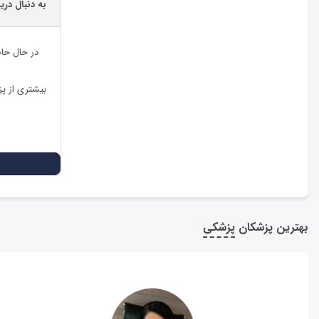
به دنبال دری
در حال حا
بیشتری از پ
بهترین پزشکان
پزشکی