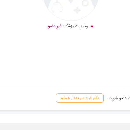
وضعیت پزشک:
غیر عضو
ات عضو شوید.
دکتر فرج سرحددار هستم