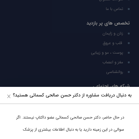
تماس با ما
تخصص های پر بازدید
زنان و زایمان
قلب و عروق
پوست ، مو و زیبایی
مغز و اعصاب
روانشناسی
شبکه های اجتماعی
به دنبال دریافت مشاوره از دکتر حسن صالحی کسمائی هستید؟
ما را در شبکه های اجتماعی دنبال کنید
در حال حاضر،
دکتر حسن صالحی کسمائی
عضو داکتاپ نیستند. اگر
پشتیبانی در واتساپ
سوالی در این زمینه دارید یا به دنبال اطلاعات بیشتری از پزشک