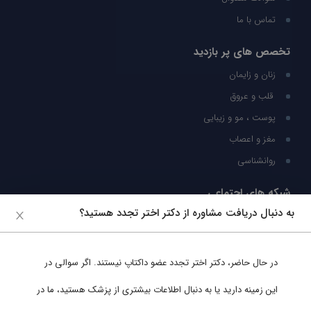
تماس با ما
تخصص های پر بازدید
زنان و زایمان
قلب و عروق
پوست ، مو و زیبایی
مغز و اعصاب
روانشناسی
شبکه های اجتماعی
به دنبال دریافت مشاوره از دکتر اختر تجدد هستید؟
ما را در شبکه های اجتماعی دنبال کنید
در حال حاضر،
دکتر اختر تجدد
عضو داکتاپ نیستند. اگر سوالی در
پشتیبانی در واتساپ
این زمینه دارید یا به دنبال اطلاعات بیشتری از پزشک هستید، ما در