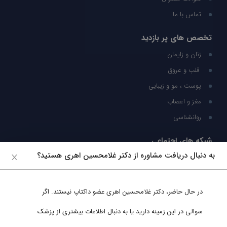
تماس با ما
تخصص های پر بازدید
زنان و زایمان
قلب و عروق
پوست ، مو و زیبایی
مغز و اعصاب
روانشناسی
شبکه های اجتماعی
به دنبال دریافت مشاوره از دکتر غلامحسین اهری هستید؟
ما را در شبکه های اجتماعی دنبال کنید
در حال حاضر،
دکتر غلامحسین اهری
عضو داکتاپ نیستند. اگر
پشتیبانی در واتساپ
سوالی در این زمینه دارید یا به دنبال اطلاعات بیشتری از پزشک