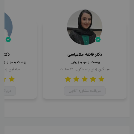
دکتر فائقه ملاعباسی
دکتر 
پوست و مو و زیبایی
پوست و مو و زیبای
میانگین زمان پاسخگویی
12
ساعت
میانگین زمان
دریافت مشاوره آنلاین
دریافت 