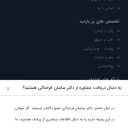
تماس با ما
تخصص های پر بازدید
زنان و زایمان
قلب و عروق
پوست ، مو و زیبایی
مغز و اعصاب
روانشناسی
شبکه های اجتماعی
به دنبال دریافت مشاوره از دکتر ساسان فرحناکی هستید؟
ما را در شبکه های اجتماعی دنبال کنید
در حال حاضر،
دکتر ساسان فرحناکی
عضو داکتاپ نیستند. اگر سوالی
پشتیبانی در واتساپ
در این زمینه دارید یا به دنبال اطلاعات بیشتری از پزشک هستید، ما