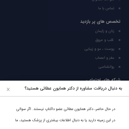
تماس با ما
تخصص های پر بازدید
زنان و زایمان
قلب و عروق
پوست ، مو و زیبایی
مغز و اعصاب
روانشناسی
شبکه های اجتماعی
به دنبال دریافت مشاوره از دکتر همایون عطائی هستید؟
ما را در شبکه های اجتماعی دنبال کنید
در حال حاضر،
دکتر همایون عطائی
عضو داکتاپ نیستند. اگر سوالی
پشتیبانی در واتساپ
در این زمینه دارید یا به دنبال اطلاعات بیشتری از پزشک هستید، ما