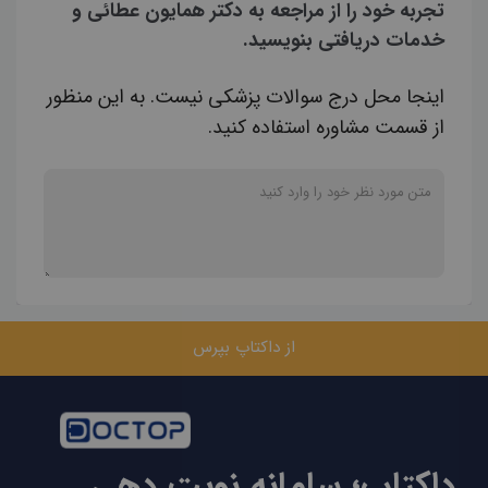
تجربه خود را از مراجعه به دکتر همایون عطائی و
خدمات دریافتی بنویسید.
اینجا محل درج سوالات پزشکی نیست. به این منظور
از قسمت مشاوره استفاده کنید.
از داکتاپ بپرس
داکتاپ؛ سامانه نوبت دهی