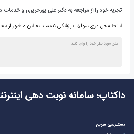
تجربه خود را از مراجعه به دکتر علی پورحریری و خدمات د
اینجا محل درج سوالات پزشکی نیست. به این منظور از قسم
داکتاپ؛ سامانه نوبت دهی اینترنت
دستـرسی سریع