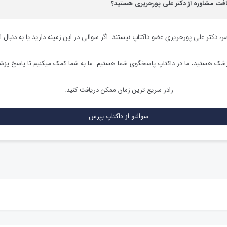
افت مشاوره از دکتر علی پورحریری هستید؟
ضر،
دکتر علی پورحریری
عضو داکتاپ نیستند. اگر سوالی در این زمینه دارید یا به دنبال ا
زشک هستید، ما در داکتاپ پاسخگوی شما هستیم. ما به شما کمک میکنیم تا پاسخ پز
رادر سریع ترین زمان ممکن دریافت کنید.
سوالتو از داکتاپ بپرس