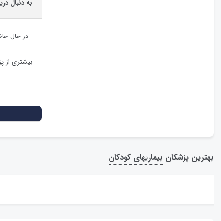
به دنبال دری
در حال حا
بیشتری از پ
بهترین پزشکان
بیماریهای کودکان