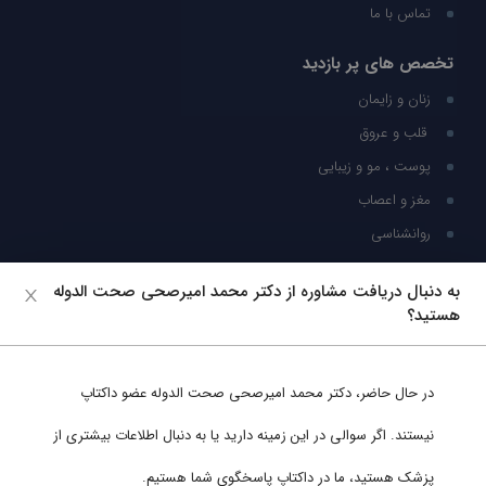
تماس با ما
تخصص های پر بازدید
زنان و زایمان
قلب و عروق
پوست ، مو و زیبایی
مغز و اعصاب
روانشناسی
شبکه های اجتماعی
به دنبال دریافت مشاوره از دکتر محمد امیرصحی صحت الدوله
هستید؟
ما را در شبکه های اجتماعی دنبال کنید
در حال حاضر،
دکتر محمد امیرصحی صحت الدوله
عضو داکتاپ
پشتیبانی در واتساپ
نیستند. اگر سوالی در این زمینه دارید یا به دنبال اطلاعات بیشتری از
پزشک هستید، ما در داکتاپ پاسخگوی شما هستیم.