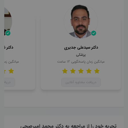
دکتر سیدعلی جدیری
دکتر ناه
پزشکی
میانگین زمان پاسخگویی
12
ساعت
میانگین زمان
دریافت مشاوره آنلاین
دریافت 
تجربه خود را از مراجعه به دکتر محمد امیرصحی