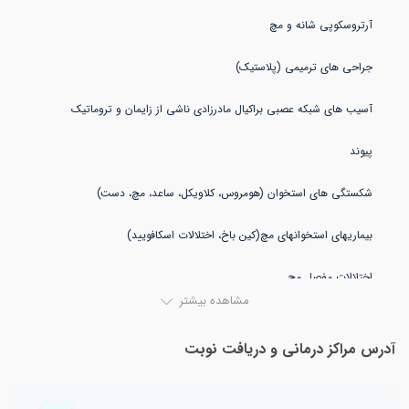
مشاهده بیشتر
آدرس مراکز درمانی و دریافت نوبت
بیماری های شانه (پارگی روتاتورکاف، سندروم impingement، در رفتگی مکرر