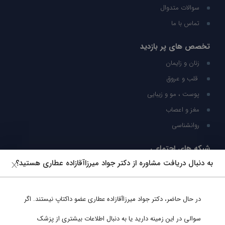
سوالات متدوال
تماس با ما
تخصص های پر بازدید
زنان و زایمان
قلب و عروق
پوست ، مو و زیبایی
مغز و اعصاب
روانشناسی
شبکه های اجتماعی
به دنبال دریافت مشاوره از دکتر جواد میرزاآقازاده عطاری هستید؟
ما را در شبکه های اجتماعی دنبال کنید
در حال حاضر،
دکتر جواد میرزاآقازاده عطاری
عضو داکتاپ نیستند. اگر
پشتیبانی در واتساپ
سوالی در این زمینه دارید یا به دنبال اطلاعات بیشتری از پزشک