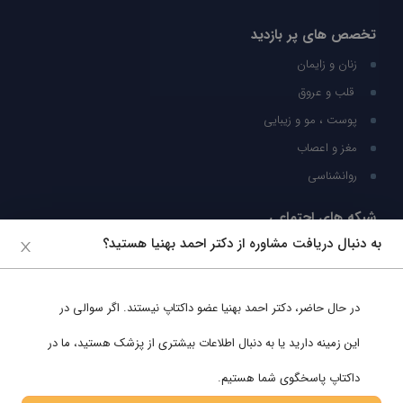
تخصص های پر بازدید
زنان و زایمان
قلب و عروق
پوست ، مو و زیبایی
مغز و اعصاب
روانشناسی
شبکه های اجتماعی
به دنبال دریافت مشاوره از دکتر احمد بهنیا هستید؟
ما را در شبکه های اجتماعی دنبال کنید
در حال حاضر،
دکتر احمد بهنیا
عضو داکتاپ نیستند. اگر سوالی در
پشتیبانی در واتساپ
این زمینه دارید یا به دنبال اطلاعات بیشتری از پزشک هستید، ما در
داکتاپ پاسخگوی شما هستیم.