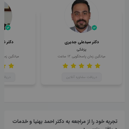
دکتر سیدعلی جدیری
دکتر ناه
پزشکی
میانگین زمان پاسخگویی
12
ساعت
میانگین زمان
دریافت مشاوره آنلاین
دریافت 
تجربه خود را از مراجعه به دکتر احمد بهنیا و خدمات