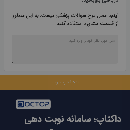
دریافتی بنویسید.
اینجا محل درج سوالات پزشکی نیست. به این منظور
از قسمت مشاوره استفاده کنید.
از داکتاپ بپرس
داکتاپ؛ سامانه نوبت دهی