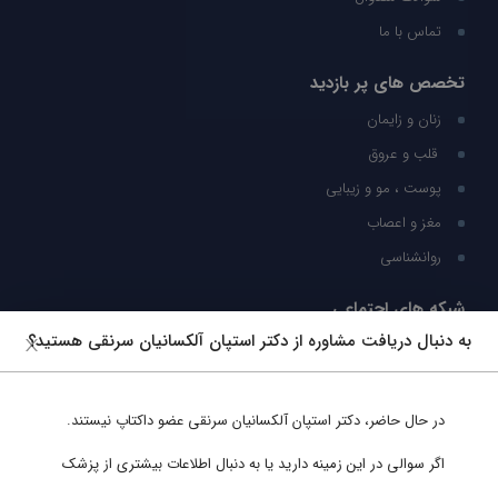
تماس با ما
تخصص های پر بازدید
زنان و زایمان
قلب و عروق
پوست ، مو و زیبایی
مغز و اعصاب
روانشناسی
شبکه های اجتماعی
به دنبال دریافت مشاوره از دکتر استپان آلکسانیان سرنقی هستید؟
ما را در شبکه های اجتماعی دنبال کنید
در حال حاضر،
دکتر استپان آلکسانیان سرنقی
عضو داکتاپ نیستند.
پشتیبانی در واتساپ
اگر سوالی در این زمینه دارید یا به دنبال اطلاعات بیشتری از پزشک