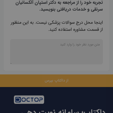
تجربه خود را از مراجعه به دکتر استپان آلکسانیان
سرنقی و خدمات دریافتی بنویسید.
اینجا محل درج سوالات پزشکی نیست. به این منظور
از قسمت مشاوره استفاده کنید.
از داکتاپ بپرس
داکتاپ؛ سامانه نوبت دهی