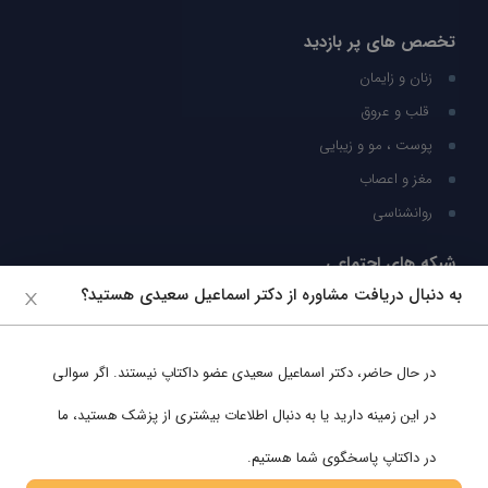
تخصص های پر بازدید
زنان و زایمان
قلب و عروق
پوست ، مو و زیبایی
مغز و اعصاب
روانشناسی
شبکه های اجتماعی
به دنبال دریافت مشاوره از دکتر اسماعیل سعیدی هستید؟
ما را در شبکه های اجتماعی دنبال کنید
در حال حاضر،
دکتر اسماعیل سعیدی
عضو داکتاپ نیستند. اگر سوالی
پشتیبانی در واتساپ
در این زمینه دارید یا به دنبال اطلاعات بیشتری از پزشک هستید، ما
در داکتاپ پاسخگوی شما هستیم.