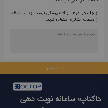
خدمات دریافتی بنویسید.
اینجا محل درج سوالات پزشکی نیست. به این منظور
از قسمت مشاوره استفاده کنید.
از داکتاپ بپرس
داکتاپ؛ سامانه نوبت دهی