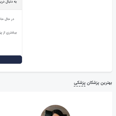
به دنبال دری
در حال حا
بیشتری از پ
بهترین پزشکان
پزشکی