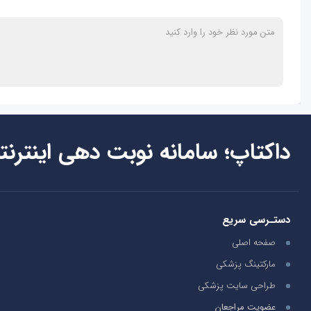
داکتاپ؛ سامانه نوبت دهی اینترنت
دستـرسی سریع
صفحه اصلی
مارکتینگ پزشکی
طراحی سایت پزشکی
عضویت مراجعان