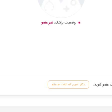
وضعیت پزشک:
غیر عضو
ات عضو شوید.
دکتر امین اله الفت هستم