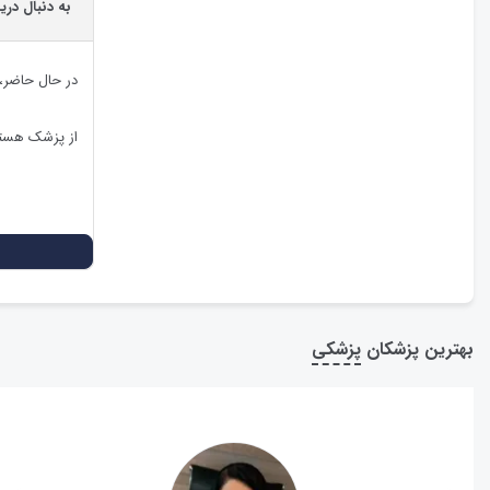
به دنبال در
در حال حاضر،
از پزشک هستی
بهترین پزشکان
پزشکی