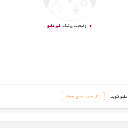
وضعیت پزشک:
غیر عضو
 عضو شوید.
دکتر سعید اهری هستم