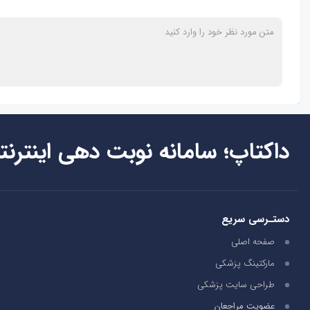
داکتاپ؛ سامانه نوبت دهی اینترنت
دستـرسی سریع
صفحه اصلی
مارکتینگ پزشکی
طراحی سایت پزشکی
عضویت مراجعان