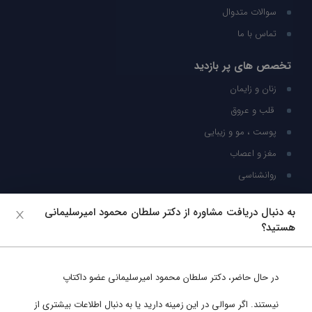
سوالات متدوال
تماس با ما
تخصص های پر بازدید
زنان و زایمان
قلب و عروق
پوست ، مو و زیبایی
مغز و اعصاب
روانشناسی
شبکه های اجتماعی
به دنبال دریافت مشاوره از دکتر سلطان محمود امیرسلیمانی
هستید؟
ما را در شبکه های اجتماعی دنبال کنید
در حال حاضر،
دکتر سلطان محمود امیرسلیمانی
عضو داکتاپ
پشتیبانی در واتساپ
نیستند. اگر سوالی در این زمینه دارید یا به دنبال اطلاعات بیشتری از