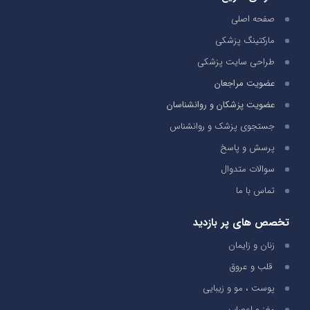
صفحه اصلی
مارکتینگ پزشکی
طراحی سایت پزشکی
عضویت مراجعان
عضویت پزشکان و روانشناسان
جستجوی پزشک و روانشناس
پرسش و پاسخ
سوالات متدوال
تماس با ما
تخصص های پر بازدید
زنان و زایمان
قلب و عروق
پوست ، مو و زیبایی
مغز و اعصاب