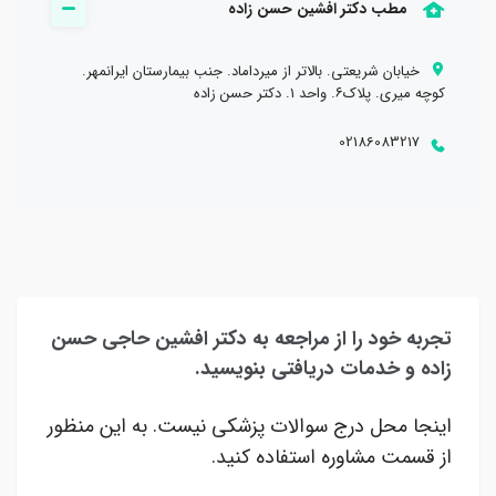
مطب دکتر افشین حسن زاده
خیابان شریعتی. بالاتر از میرداماد. جنب بیمارستان ایرانمهر.
کوچه میری. پلاک۶. واحد ۱. دکتر حسن زاده
02186083217
تجربه خود را از مراجعه به دکتر افشین حاجی حسن
زاده و خدمات دریافتی بنویسید.
اینجا محل درج سوالات پزشکی نیست. به این منظور
از قسمت مشاوره استفاده کنید.