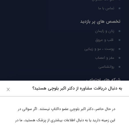
تماس با ما
تخصص های پر بازدید
زنان و زایمان
قلب و عروق
پوست ، مو و زیبایی
مغز و اعصاب
روانشناسی
شبکه های اجتماعی
به دنبال دریافت مشاوره از دکتر اکبر بلوچی هستید؟
ما را در شبکه های اجتماعی دنبال کنید
در حال حاضر،
دکتر اکبر بلوچی
عضو داکتاپ نیستند. اگر سوالی در
پشتیبانی در واتساپ
این زمینه دارید یا به دنبال اطلاعات بیشتری از پزشک هستید، ما در