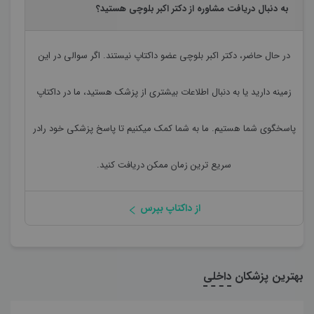
به دنبال دریافت مشاوره از دکتر اکبر بلوچی هستید؟
در حال حاضر،
دکتر اکبر بلوچی
عضو داکتاپ نیستند. اگر سوالی در این
زمینه دارید یا به دنبال اطلاعات بیشتری از پزشک هستید، ما در داکتاپ
پاسخگوی شما هستیم. ما به شما کمک میکنیم تا پاسخ پزشکی خود رادر
سریع ترین زمان ممکن دریافت کنید.
از داکتاپ بپرس
بهترین پزشکان
داخلی