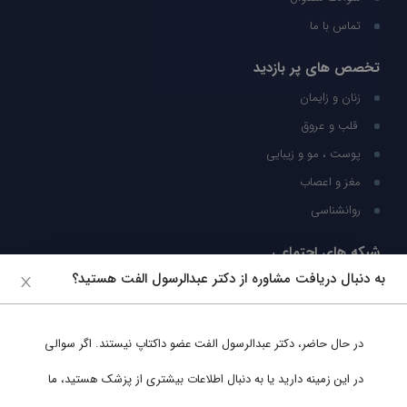
تماس با ما
تخصص های پر بازدید
زنان و زایمان
قلب و عروق
پوست ، مو و زیبایی
مغز و اعصاب
روانشناسی
شبکه های اجتماعی
به دنبال دریافت مشاوره از دکتر عبدالرسول الفت هستید؟
ما را در شبکه های اجتماعی دنبال کنید
در حال حاضر،
دکتر عبدالرسول الفت
عضو داکتاپ نیستند. اگر سوالی
پشتیبانی در واتساپ
در این زمینه دارید یا به دنبال اطلاعات بیشتری از پزشک هستید، ما