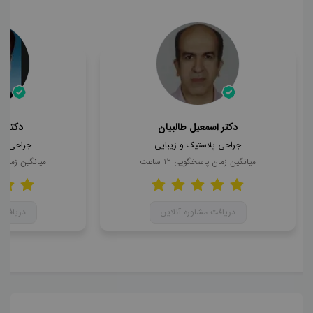
دکتر اسمعیل طالبیان
دکتر 
جراحی پلاستیک و زیبایی
جراحی پل
میانگین زمان پاسخگویی
12
ساعت
میانگین زمان
دریافت مشاوره آنلاین
دریافت 