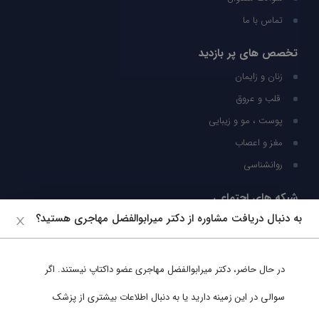
تماس با ما
تخصص های پر بازدید
زنان و زایمان
قلب و عروق
پوست ، مو و زیبایی
مغز و اعصاب
روانشناسی
شبکه های اجتماعی
به دنبال دریافت مشاوره از دکتر میرابوالفضل مهاجری هستید؟
ما را در شبکه های اجتماعی دنبال کنید
در حال حاضر،
دکتر میرابوالفضل مهاجری
عضو داکتاپ نیستند. اگر
پشتیبانی در واتساپ
سوالی در این زمینه دارید یا به دنبال اطلاعات بیشتری از پزشک