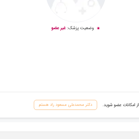
وضعیت پزشک:
غیر عضو
ز امکانات عضو شوید.
دکتر محمدعلی مسعود راد هستم