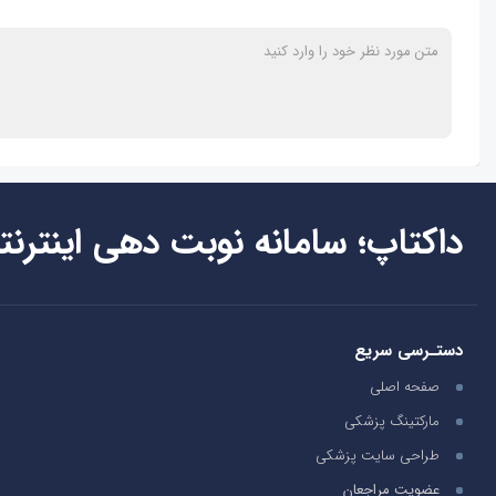
داکتاپ؛ سامانه نوبت دهی اینترنت
دستـرسی سریع
صفحه اصلی
مارکتینگ پزشکی
طراحی سایت پزشکی
عضویت مراجعان