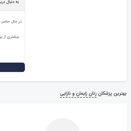
به دنبال در
در حال حاضر،
بیشتری از پ
بهترین پزشکان
زنان زایمان و نازایی