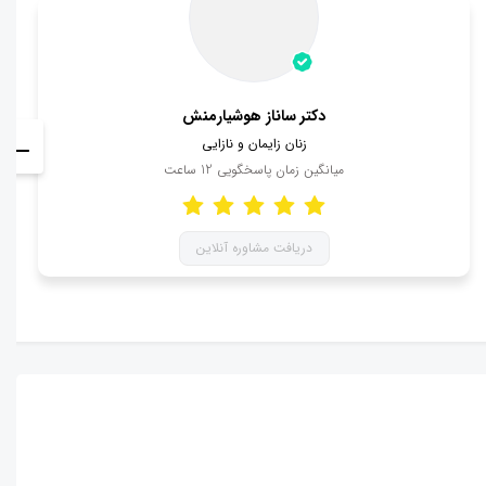
دکتر ساناز هوشیارمنش
زنان زایمان و نازایی
میانگین زمان پاسخگویی
12
ساعت
دریافت مشاوره آنلاین