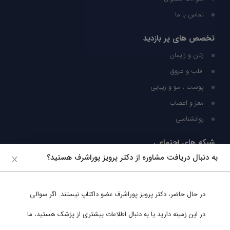
تماس با ما
تخصص های پر بازدید
زنان و زایمان
قلب و عروق
پوست ، مو و زیبایی
مغز و اعصاب
روانشناسی
شبکه های اجتماعی
به دنبال دریافت مشاوره از دکتر پرویز پوراشرف هستید؟
ما را در شبکه های اجتماعی دنبال کنید
در حال حاضر،
دکتر پرویز پوراشرف
عضو داکتاپ نیستند. اگر سوالی
پشتیبانی در واتساپ
در این زمینه دارید یا به دنبال اطلاعات بیشتری از پزشک هستید، ما