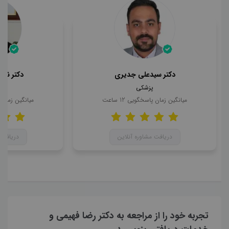
دکتر سیدعلی جدیری
دکتر ناه
پزشکی
میانگین زمان پاسخگویی
12
ساعت
میانگین زمان
دریافت مشاوره آنلاین
دریافت 
تجربه خود را از مراجعه به دکتر رضا فهیمی و