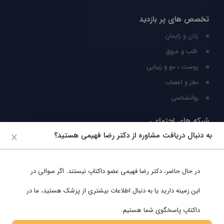
تخصص های پر بازدید
زنان و زایمان
قلب و عروق
پوست ، مو و زیبایی
مغز و اعصاب
روانشناسی
شبکه های اجتماعی
به دنبال دریافت مشاوره از دکتر رضا فهیمی هستید؟
ما را در شبکه های اجتماعی دنبال کنید
در حال حاضر،
دکتر رضا فهیمی
عضو داکتاپ نیستند. اگر سوالی در
پشتیبانی در واتساپ
این زمینه دارید یا به دنبال اطلاعات بیشتری از پزشک هستید، ما در
داکتاپ پاسخگوی شما هستیم.