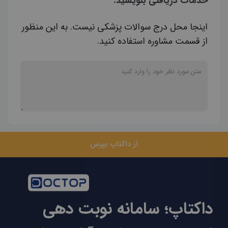
خدمات دریافتی بنویسید.
اینجا محل درج سوالات پزشکی نیست. به این منظور
از قسمت مشاوره استفاده کنید.
از داکتاپ بپرس
داکتاپ؛ سامانه نوبت دهی