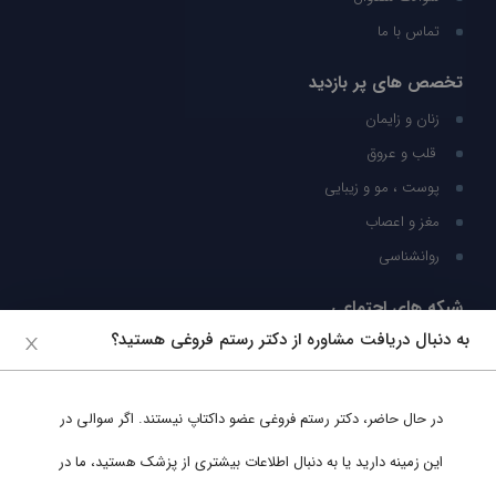
تماس با ما
تخصص های پر بازدید
زنان و زایمان
قلب و عروق
پوست ، مو و زیبایی
مغز و اعصاب
روانشناسی
شبکه های اجتماعی
به دنبال دریافت مشاوره از دکتر رستم فروغی هستید؟
ما را در شبکه های اجتماعی دنبال کنید
در حال حاضر،
دکتر رستم فروغی
عضو داکتاپ نیستند. اگر سوالی در
پشتیبانی در واتساپ
این زمینه دارید یا به دنبال اطلاعات بیشتری از پزشک هستید، ما در