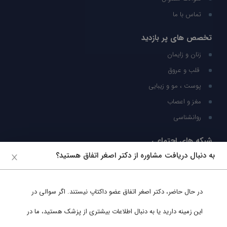
تماس با ما
تخصص های پر بازدید
زنان و زایمان
قلب و عروق
پوست ، مو و زیبایی
مغز و اعصاب
روانشناسی
شبکه های اجتماعی
به دنبال دریافت مشاوره از دکتر اصغر اتفاق هستید؟
ما را در شبکه های اجتماعی دنبال کنید
در حال حاضر،
دکتر اصغر اتفاق
عضو داکتاپ نیستند. اگر سوالی در
پشتیبانی در واتساپ
این زمینه دارید یا به دنبال اطلاعات بیشتری از پزشک هستید، ما در