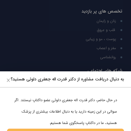
تخصص های پر بازدید
زنان و زایمان
قلب و عروق
پوست ، مو و زیبایی
مغز و اعصاب
روانشناسی
شبکه های اجتماعی
به دنبال دریافت مشاوره از دکتر قدرت اله جعفری دلوئی هستید؟
ما را در شبکه های اجتماعی دنبال کنید
در حال حاضر،
دکتر قدرت اله جعفری دلوئی
عضو داکتاپ نیستند. اگر
پشتیبانی در واتساپ
سوالی در این زمینه دارید یا به دنبال اطلاعات بیشتری از پزشک
هستید، ما در داکتاپ پاسخگوی شما هستیم.