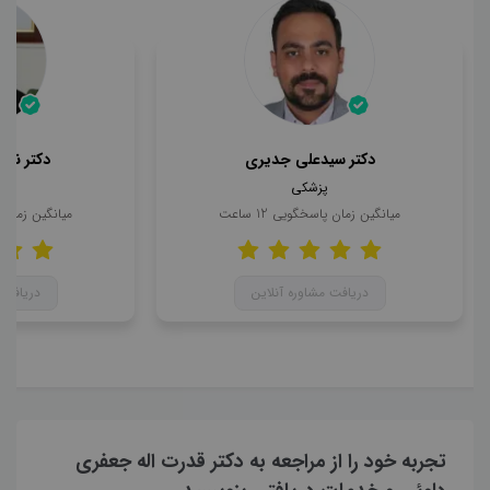
دکتر سیدعلی جدیری
دکتر ناه
پزشکی
میانگین زمان پاسخگویی
12
ساعت
میانگین زمان
دریافت مشاوره آنلاین
دریافت 
تجربه خود را از مراجعه به دکتر قدرت اله جعفری