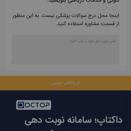
دلوئی و خدمات دریافتی بنویسید.
اینجا محل درج سوالات پزشکی نیست. به این منظور
از قسمت مشاوره استفاده کنید.
از داکتاپ بپرس
داکتاپ؛ سامانه نوبت دهی