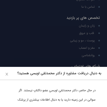
تماس با ما
تخصص های پر بازدید
زنان و زایمان
قلب و عروق
پوست ، مو و زیبایی
مغز و اعصاب
روانشناسی
شبکه های اجتماعی
به دنبال دریافت مشاوره از دکتر محمدتقی اویسی هستید؟
ما را در شبکه های اجتماعی دنبال کنید
در حال حاضر،
دکتر محمدتقی اویسی
عضو داکتاپ نیستند. اگر
پشتیبانی در واتساپ
سوالی در این زمینه دارید یا به دنبال اطلاعات بیشتری از پزشک