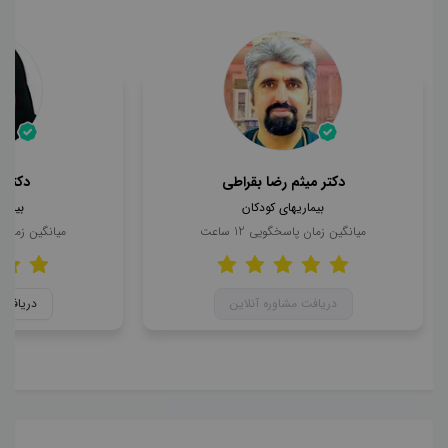
دکتر میثم رضا بقراطی
دکتر 
بیماریهای کودکان
بیمار
میانگین زمان پاسخگویی
12
ساعت
میانگین زمان
دریافت مشاوره آنلاین
دریافت 