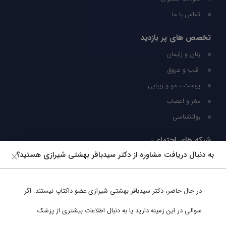
تماس با ما
تخصص های پر بازدید
زنان و زایمان
قلب و عروق
پوست ، مو و زیبایی
مغز و اعصاب
روانشناسی
شبکه های اجتماعی
به دنبال دریافت مشاوره از دکتر سیدباقر بهشتی شیرازی هستید؟
ما را در شبکه های اجتماعی دنبال کنید
در حال حاضر،
دکتر سیدباقر بهشتی شیرازی
عضو داکتاپ نیستند. اگر
پشتیبانی در واتساپ
سوالی در این زمینه دارید یا به دنبال اطلاعات بیشتری از پزشک