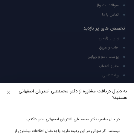
سوالات متدوال
تماس با ما
تخصص های پر بازدید
زنان و زایمان
قلب و عروق
پوست ، مو و زیبایی
مغز و اعصاب
روانشناسی
شبکه های اجتماعی
به دنبال دریافت مشاوره از دکتر محمدعلی اشتریان اصفهانی
هستید؟
ما را در شبکه های اجتماعی دنبال کنید
در حال حاضر،
دکتر محمدعلی اشتریان اصفهانی
عضو داکتاپ
پشتیبانی در واتساپ
نیستند. اگر سوالی در این زمینه دارید یا به دنبال اطلاعات بیشتری از