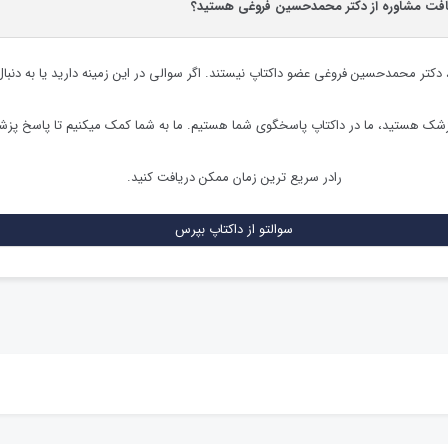
یافت مشاوره از دکتر محمدحسین فروغی هستید؟
،
دکتر محمدحسین فروغی
عضو داکتاپ نیستند. اگر سوالی در این زمینه دارید یا به دنبا
زشک هستید، ما در داکتاپ پاسخگوی شما هستیم. ما به شما کمک میکنیم تا پاسخ پز
رادر سریع ترین زمان ممکن دریافت کنید.
سوالتو از داکتاپ بپرس