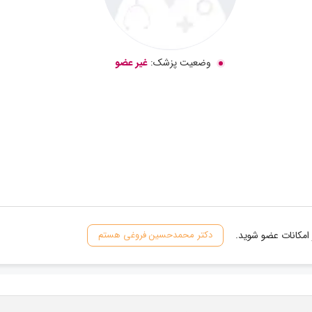
وضعیت پزشک:
غیر عضو
 امکانات عضو شوید.
دکتر محمدحسین فروغی هستم