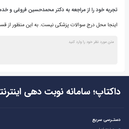
تجربه خود را از مراجعه به دکتر محمدحسین فروغی و خدم
اینجا محل درج سوالات پزشکی نیست. به این منظور از قسم
داکتاپ؛ سامانه نوبت دهی اینترنت
دستـرسی سریع