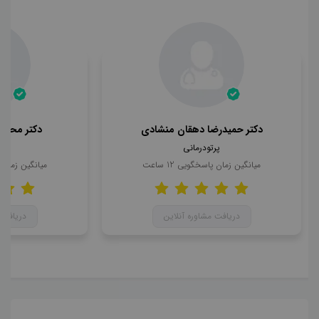
دکتر حمیدرضا دهقان منشادی
دکتر محمد
پرتودرمانی
پر
میانگین زمان پاسخگویی
12
ساعت
میانگین زمان
دریافت مشاوره آنلاین
دریافت 