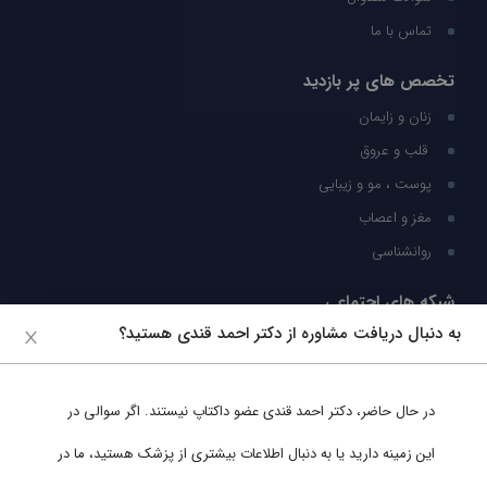
تماس با ما
تخصص های پر بازدید
زنان و زایمان
قلب و عروق
پوست ، مو و زیبایی
مغز و اعصاب
روانشناسی
شبکه های اجتماعی
به دنبال دریافت مشاوره از دکتر احمد قندی هستید؟
ما را در شبکه های اجتماعی دنبال کنید
در حال حاضر،
دکتر احمد قندی
عضو داکتاپ نیستند. اگر سوالی در
پشتیبانی در واتساپ
این زمینه دارید یا به دنبال اطلاعات بیشتری از پزشک هستید، ما در