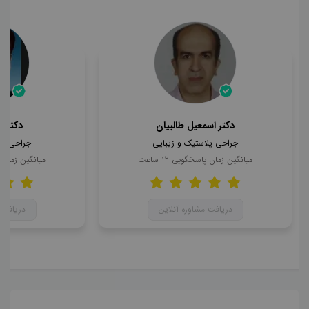
دکتر اسمعیل طالبیان
دکتر 
جراحی پلاستیک و زیبایی
جراحی پل
میانگین زمان پاسخگویی
12
ساعت
میانگین زمان
دریافت مشاوره آنلاین
دریافت 