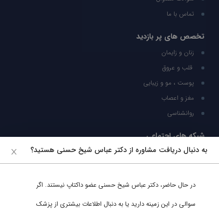
تماس با ما
تخصص های پر بازدید
زنان و زایمان
قلب و عروق
پوست ، مو و زیبایی
مغز و اعصاب
روانشناسی
شبکه های اجتماعی
به دنبال دریافت مشاوره از دکتر عباس شیخ حسنی هستید؟
ما را در شبکه های اجتماعی دنبال کنید
در حال حاضر،
دکتر عباس شیخ حسنی
عضو داکتاپ نیستند. اگر
پشتیبانی در واتساپ
سوالی در این زمینه دارید یا به دنبال اطلاعات بیشتری از پزشک