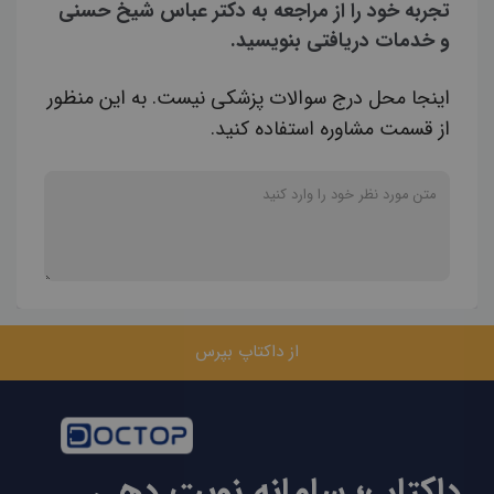
تجربه خود را از مراجعه به دکتر عباس شیخ حسنی
و خدمات دریافتی بنویسید.
اینجا محل درج سوالات پزشکی نیست. به این منظور
از قسمت مشاوره استفاده کنید.
از داکتاپ بپرس
داکتاپ؛ سامانه نوبت دهی