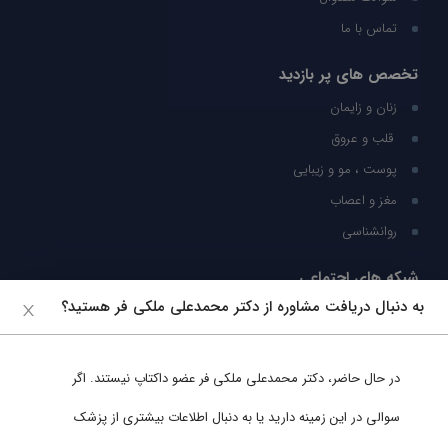
تماس با ما
تخصص های پر بازدید
زنان و زایمان
قلب و عروق
پوست ، مو و زیبایی
مغز و اعصاب
روانشناسی
شبکه های اجتماعی
به دنبال دریافت مشاوره از دکتر محمدعلی ملکی فر هستید؟
ما را در شبکه های اجتماعی دنبال کنید
در حال حاضر،
دکتر محمدعلی ملکی فر
عضو داکتاپ نیستند. اگر
پشتیبانی در واتساپ
سوالی در این زمینه دارید یا به دنبال اطلاعات بیشتری از پزشک